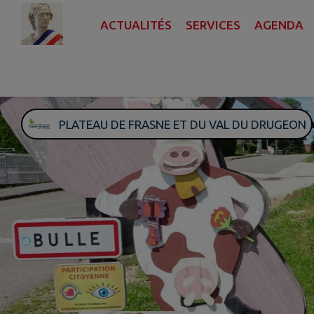
Contenu
Menu
Recherche
Pied de page
ACTUALITÉS
SERVICES
AGENDA
PLATEAU DE FRASNE ET DU VAL DU DRUGEON