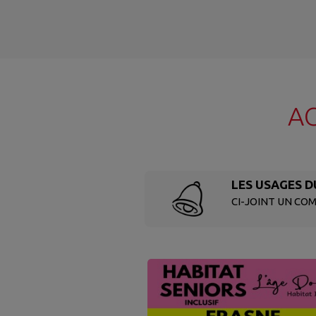
A
LES USAGES D
CI-JOINT UN CO