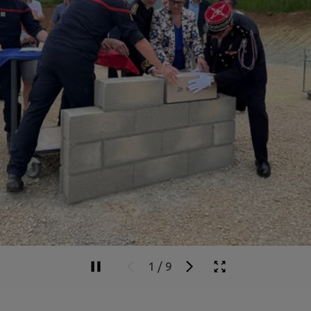
1
/
9