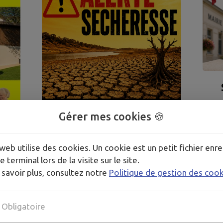
Gérer mes cookies 🍪
web utilise des cookies. Un cookie est un petit fichier enre
ALERTE SECHERESSE
e terminal lors de la visite sur le site.
 savoir plus, consultez notre
Politique de gestion des coo
TOUTES LES ACTUALITÉS
Obligatoire