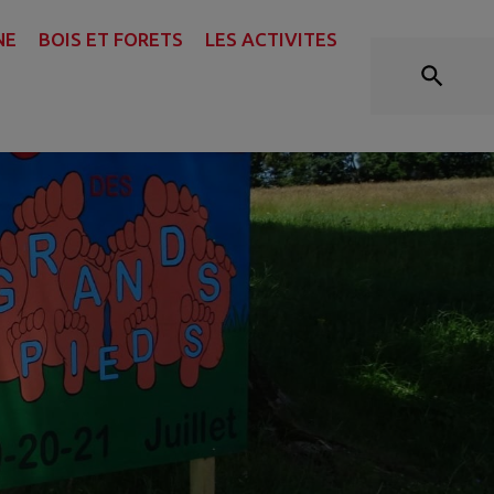
NE
BOIS ET FORETS
LES ACTIVITES