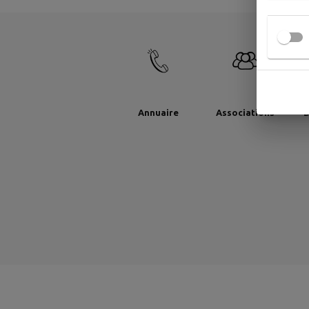
Annuaire
Associations
B