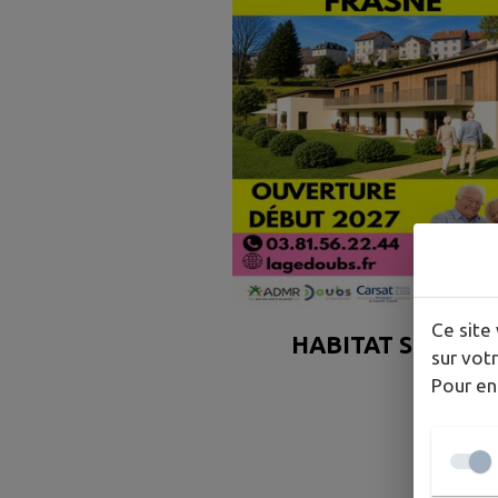
Ce site 
HABITAT SENIOR
sur votr
Pour en