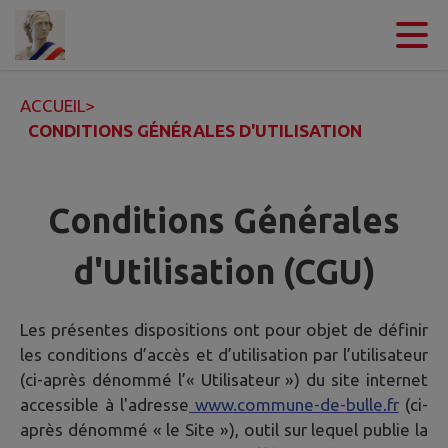
Contenu
Menu
Recherche
Pied de page
ACCUEIL
>
CONDITIONS GÉNÉRALES D'UTILISATION
Conditions Générales
d'Utilisation (CGU)
Les présentes dispositions ont pour objet de définir
les conditions d’accès et d’utilisation par l’utilisateur
(ci-après dénommé l’« Utilisateur ») du site internet
accessible à l'adresse
www.commune-de-bulle.fr
(ci-
après dénommé « le Site »), outil sur lequel publie la