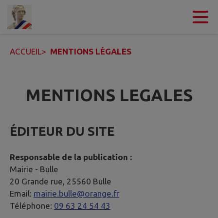
Contenu
Menu
Recherche
Pied de page
ACCUEIL
>
MENTIONS LÉGALES
MENTIONS LEGALES
ÉDITEUR DU SITE
Responsable de la publication :
Mairie -
Bulle
20 Grande rue, 25560 Bulle
Email:
mairie.bulle@orange.fr
Téléphone:
09 63 24 54 43