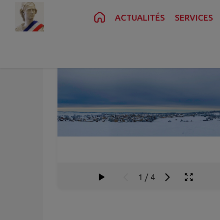
Contenu
Menu
Recherche
Pied de page
ACTUALITÉS
SERVICES
1
/
4