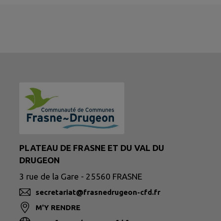
PLATEAU DE FRASNE ET DU VAL DU
DRUGEON
3 rue de la Gare - 25560 FRASNE
secretariat@frasnedrugeon-cfd.fr
M'Y RENDRE