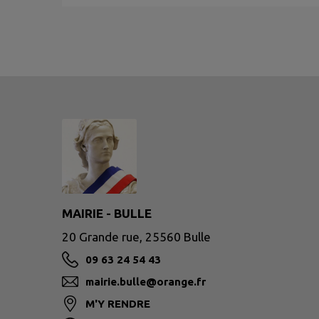
MAIRIE - BULLE
20 Grande rue, 25560 Bulle
09 63 24 54 43
mairie.bulle@orange.fr
M'Y RENDRE