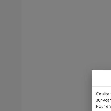
Ce site 
sur votr
Pour en