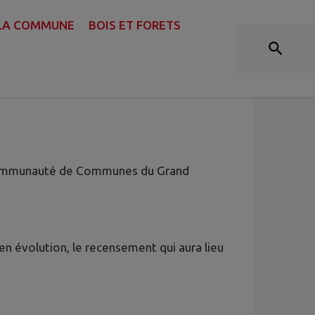
 LA COMMUNE
BOIS ET FORETS
 Communauté de Communes du Grand
n évolution, le recensement qui aura lieu