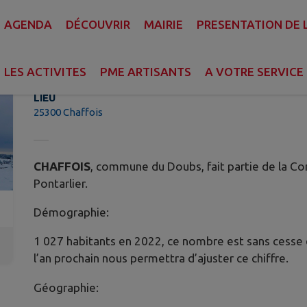
AGENDA
DÉCOUVRIR
MAIRIE
PRESENTATION DE
Le village
LES ACTIVITES
PME ARTISANTS
A VOTRE SERVICE
LIEU
25300 Chaffois
CHAFFOIS
, commune du Doubs, fait partie de la
Pontarlier.
Démographie:
1 027 habitants en 2022, ce nombre est sans cesse e
l’an prochain nous permettra d’ajuster ce chiffre.
Géographie: