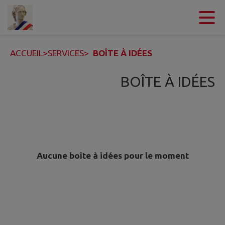
Contenu
Menu
Recherche
Pied de page
ACCUEIL
>
SERVICES
>
BOÎTE À IDÉES
BOÎTE À IDÉES
Aucune boîte à idées pour le moment