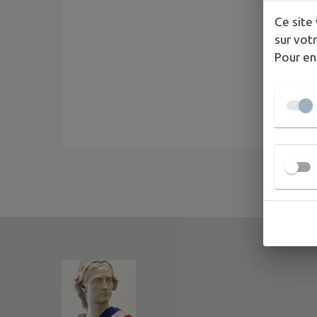
Ce site 
sur votr
Pour en