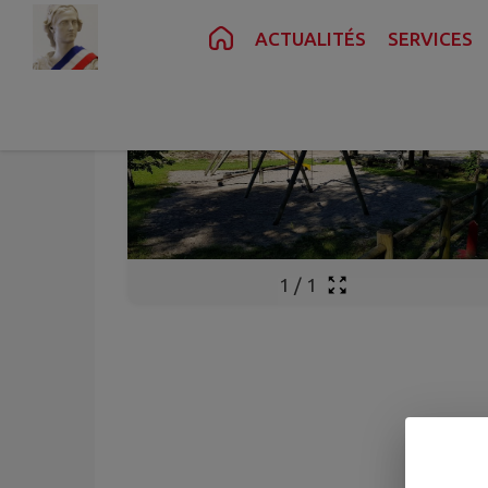
Contenu
Menu
Recherche
Pied de page
ACTUALITÉS
SERVICES
1
/
1