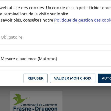
Pour rejoindre ce circuit passionnant, prenez la dire
web utilise des cookies. Un cookie est un petit fichier enre
Frasne et préparez-vous pour une journée mémorabl
e terminal lors de la visite sur le site.
 savoir plus, consultez notre
Politique de gestion des coo
Obligatoire
Mesure d'audience (Matomo)
REFUSER
VALIDER MON CHOIX
AUT