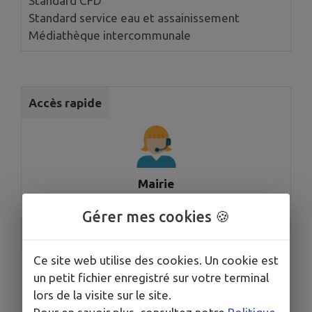
Standard CFD
Standard service eau et assainissement
Médiathèque intercommunale
Accès rapide
Mairie
Gérer mes cookies 🍪
Accès rapide
Ce site web utilise des cookies. Un cookie est
un petit fichier enregistré sur votre terminal
lors de la visite sur le site.