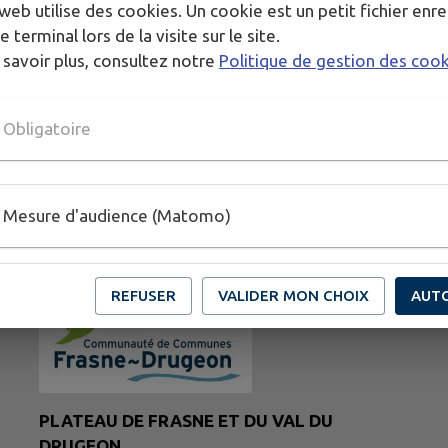
web utilise des cookies. Un cookie est un petit fichier enre
e terminal lors de la visite sur le site.
 savoir plus, consultez notre
Politique de gestion des coo
Obligatoire
Mesure d'audience (Matomo)
REFUSER
VALIDER MON CHOIX
AUT
PLATEAU DE FRASNE ET DU VAL DU
DRUGEON