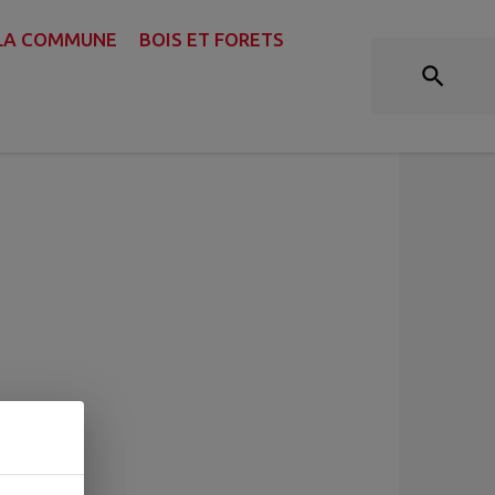
 LA COMMUNE
BOIS ET FORETS