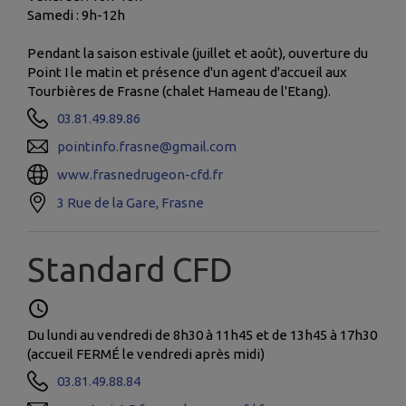
Samedi : 9h-12h
Pendant la saison estivale (juillet et août), ouverture du
Point I le matin et présence d'un agent d'accueil aux
Tourbières de Frasne (chalet Hameau de l'Etang).
03.81.49.89.86
pointinfo.frasne@gmail.com
www.frasnedrugeon-cfd.fr
3 Rue de la Gare, Frasne
Standard CFD
Du lundi au vendredi de 8h30 à 11h45 et de 13h45 à 17h30
(accueil FERMÉ le vendredi après midi)
03.81.49.88.84