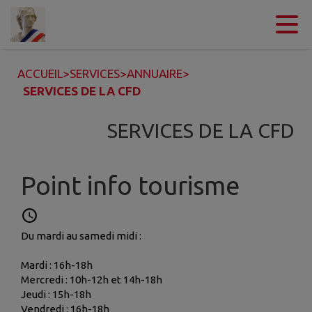
Contenu
Menu
Recherche
Pied de page
ACCUEIL
>
SERVICES
>
ANNUAIRE
>
SERVICES DE LA CFD
SERVICES DE LA CFD
Point info tourisme
Du mardi au samedi midi :
Mardi : 16h-18h
Mercredi : 10h-12h et 14h-18h
Jeudi : 15h-18h
Vendredi : 16h-18h