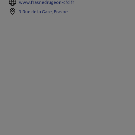
www.frasnedrugeon-cfd.fr
3 Rue de la Gare, Frasne