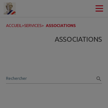
Contenu
Menu
Recherche
Pied de page
ACCUEIL
>
SERVICES
>
ASSOCIATIONS
ASSOCIATIONS
Rechercher