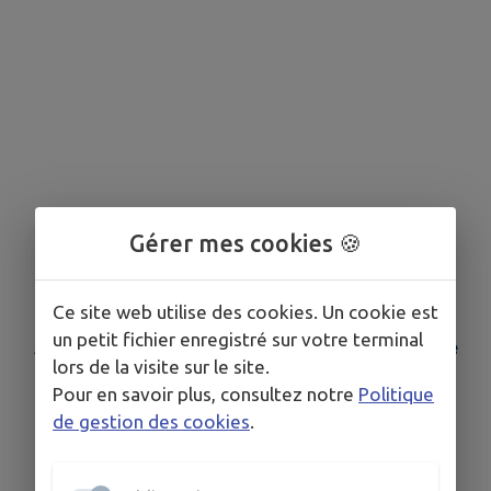
Gérer mes cookies 🍪
Ce site web utilise des cookies. Un cookie est
un petit fichier enregistré sur votre terminal
Aucune association n'est référencée dans votre
lors de la visite sur le site.
commune
Pour en savoir plus, consultez notre
Politique
de gestion des cookies
.