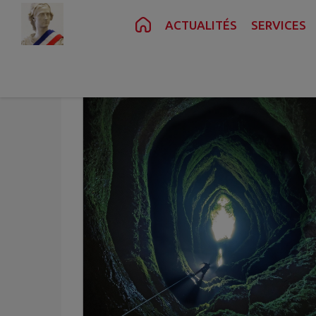
Contenu
Menu
Recherche
Pied de page
ACTUALITÉS
SERVICES