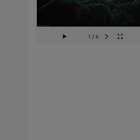
1
/
6