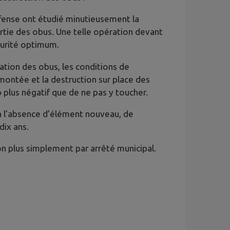
éfense ont étudié minutieusement la
rtie des obus. Une telle opération devant
curité optimum.
vation des obus, les conditions de
emontée et la destruction sur place des
plus négatif que de ne pas y toucher.
en l’absence d’élément nouveau, de
dix ans.
on plus simplement par arrêté municipal.