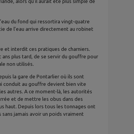
iande, alors qu’il aurait été plus simple de
’eau du fond qui ressortira vingt-quatre
rtie de l’eau arrive directement au robinet
e et interdit ces pratiques de charniers.
ans plus tard, de se servir du gouffre pour
e non utilisés.
puis la gare de Pontarlier où ils sont
 conduit au gouffre devient bien vite
 les autres. A ce moment-là, les autorités
ferrée et de mettre les obus dans des
lus haut. Depuis lors tous les tonnages ont
 sans jamais avoir un poids vraiment