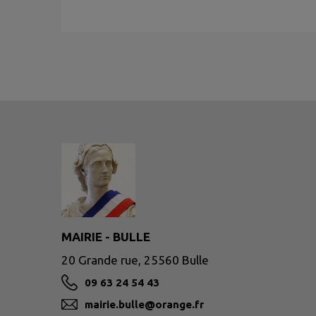
MAIRIE - BULLE
20 Grande rue, 25560 Bulle
09 63 24 54 43
mairie.bulle@orange.fr