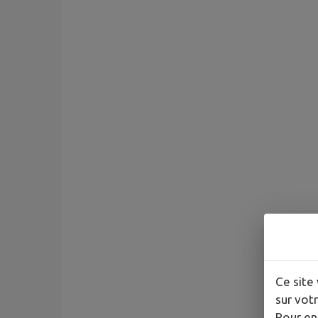
Ce site 
sur votr
Pour en