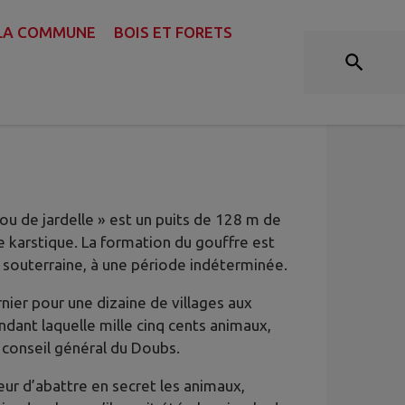
 LA COMMUNE
BOIS ET FORETS
rou de jardelle » est un puits de 128 m de
 karstique. La formation du gouffre est
 souterraine, à une période indéterminée.
rnier pour une dizaine de villages aux
dant laquelle mille cinq cents animaux,
 conseil général du Doubs.
ur d’abattre en secret les animaux,