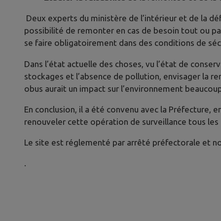
Deux experts du ministère de l’intérieur et de la d
possibilité de remonter en cas de besoin tout ou pa
se faire obligatoirement dans des conditions de sé
Dans l’état actuelle des choses, vu l’état de conser
stockages et l’absence de pollution, envisager la r
obus aurait un impact sur l’environnement beaucoup 
En conclusion, il a été convenu avec la Préfecture, 
renouveler cette opération de surveillance tous les 
Le site est réglementé par arrêté préfectorale et n
.