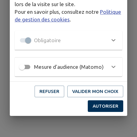
lors de la visite sur le site.
URBANISME PETITE
Pour en savoir plus, consultez notre
Politique
GUIDE
de gestion des cookies
.
LES DECLARATIONS
Obligatoire
Mesure d'audience (Matomo)
REFUSER
VALIDER MON CHOIX
AUTORISER