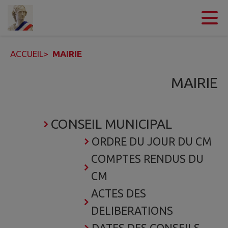
Contenu
Menu
Recherche
Pied de page
ACCUEIL
>
MAIRIE
MAIRIE
CONSEIL MUNICIPAL
ORDRE DU JOUR DU CM
COMPTES RENDUS DU
CM
ACTES DES
DELIBERATIONS