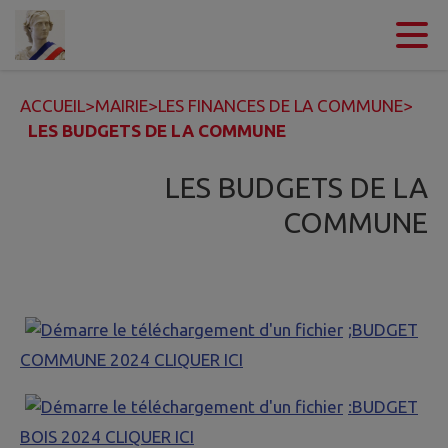
Contenu
Menu
Recherche
Pied de page
ACCUEIL
>
MAIRIE
>
LES FINANCES DE LA COMMUNE
>
LES BUDGETS DE LA COMMUNE
LES BUDGETS DE LA
COMMUNE
;BUDGET
COMMUNE 2024 CLIQUER ICI
:BUDGET
BOIS 2024 CLIQUER ICI