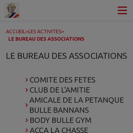
Contenu
Menu
Recherche
Pied de page
ACCUEIL
>
LES ACTIVITES
>
LE BUREAU DES ASSOCIATIONS
LE BUREAU DES ASSOCIATIONS
COMITE DES FETES
CLUB DE L'AMITIE
AMICALE DE LA PETANQUE
BULLE BANNANS
BODY BULLE GYM
ACCA LA CHASSE