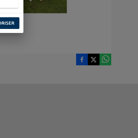
ORISER