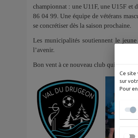
championnat : une U11F, une U15F et de
86 04 99. Une équipe de vétérans mascul
se concrétiser dès la saison prochaine.
Les municipalités soutiennent le jeune 
l’avenir.
Bon vent à ce nouveau club qui vient en
Ce site 
sur votr
Pour en