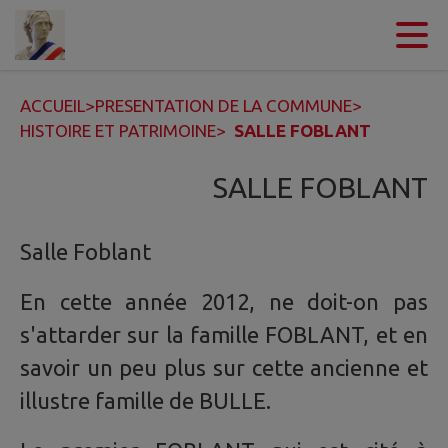
Contenu
Menu
Recherche
Pied de page
ACCUEIL
>
PRESENTATION DE LA COMMUNE
>
HISTOIRE ET PATRIMOINE
>
SALLE FOBLANT
SALLE FOBLANT
Salle Foblant
En cette année 2012, ne doit-on pas
s'attarder sur la famille FOBLANT, et en
savoir un peu plus sur cette ancienne et
illustre famille de BULLE.