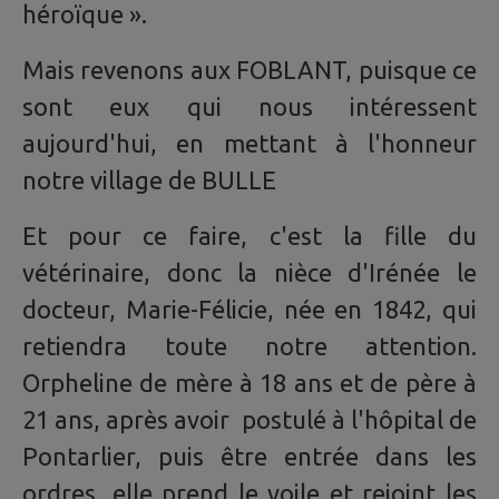
héroïque ».
Mais revenons aux FOBLANT, puisque ce
sont eux qui nous intéressent
aujourd'hui, en mettant à l'honneur
notre village de BULLE
Et pour ce faire, c'est la fille du
vétérinaire, donc la nièce d'Irénée le
docteur, Marie-Félicie, née en 1842, qui
retiendra toute notre attention.
Orpheline de mère à 18 ans et de père à
21 ans, après avoir postulé à l'hôpital de
Pontarlier, puis être entrée dans les
ordres, elle prend le voile et rejoint les