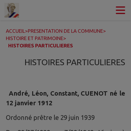
Contenu
Menu
Recherche
Pied de page
ACCUEIL
>
PRESENTATION DE LA COMMUNE
>
HISTOIRE ET PATRIMOINE
>
HISTOIRES PARTICULIERES
HISTOIRES PARTICULIERES
André, Léon, Constant, CUENOT né le
12 janvier 1912
Ordonné prêtre le 29 juin 1939