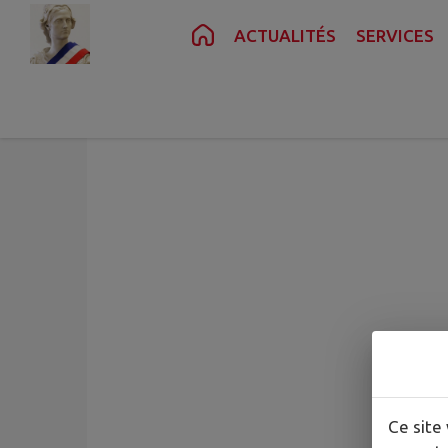
Contenu
Menu
Recherche
Pied de page
ACTUALITÉS
SERVICES
Bibliothèque de Bu
Cette fiche n'a pas encore été complétée
Ce site 