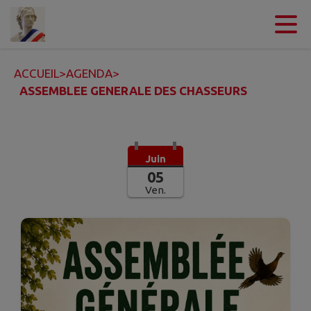
Contenu
Menu
Recherche
Pied de page
ACCUEIL
>
AGENDA
>
ASSEMBLEE GENERALE DES CHASSEURS
Juin
05
Ven.