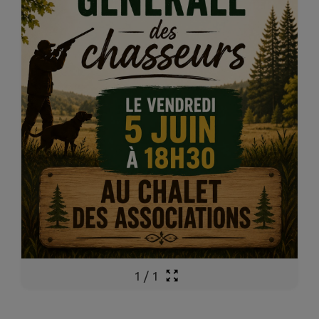
1
/
1