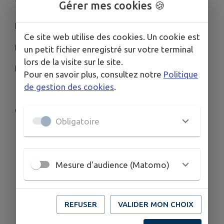
Gérer mes cookies 🍪
BANQUET DES CLASSES EN 1 ET 6
Ce site web utilise des cookies. Un cookie est
BULLE / BANNANS
un petit fichier enregistré sur votre terminal
lors de la visite sur le site.
RESERVEZ VOTRE DATE
Pour en savoir plus, consultez notre
Politique
de gestion des cookies
.
CI JOINT LA FICHE POUR LES INSCRIPTIONS
Obligatoire
Télécharger la pièce jointe
Mesure d'audience (Matomo)
REFUSER
VALIDER MON CHOIX