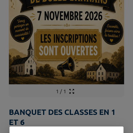
1
/
1
BANQUET DES CLASSES EN 1
ET 6
Publié le mercredi 18 mars 2026 - Bulle