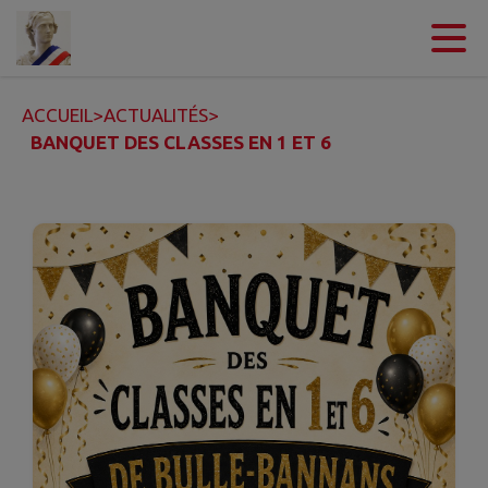
Contenu
Menu
Recherche
Pied de page
ACCUEIL
>
ACTUALITÉS
>
BANQUET DES CLASSES EN 1 ET 6