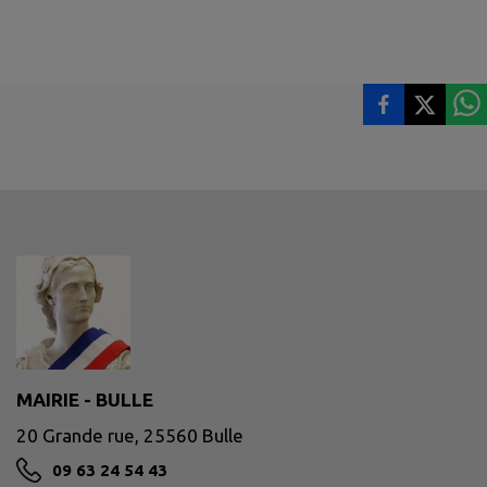
MAIRIE - BULLE
20 Grande rue, 25560 Bulle
09 63 24 54 43