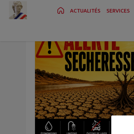
Contenu
Menu
Recherche
Pied de page
ACTUALITÉS
SERVICES