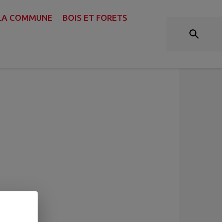
 LA COMMUNE
BOIS ET FORETS